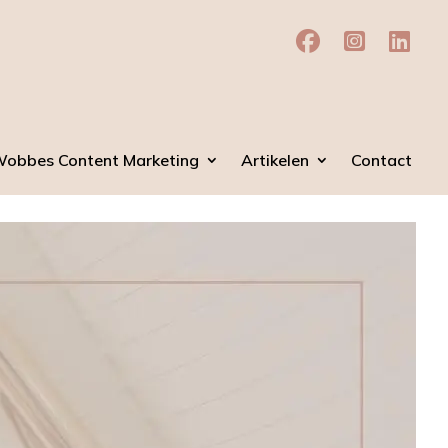
Wobbes Content Marketing
Artikelen
Contact