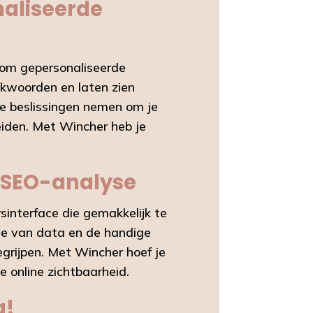
naliseerde
 om gepersonaliseerde
ekwoorden en laten zien
he beslissingen nemen om je
eiden. Met Wincher heb je
e SEO-analyse
sinterface die gemakkelijk te
ave van data en de handige
grijpen. Met Wincher hoef je
e online zichtbaarheid.
g!