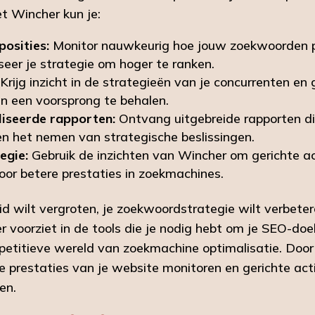
et Wincher kun je:
osities:
Monitor nauwkeurig hoe jouw zoekwoorden p
seer je strategie om hoger te ranken.
Krijg inzicht in de strategieën van je concurrenten en
en een voorsprong te behalen.
iseerde rapporten:
Ontvang uitgebreide rapporten die
n het nemen van strategische beslissingen.
egie:
Gebruik de inzichten van Wincher om gerichte a
oor betere prestaties in zoekmachines.
eid wilt vergroten, je zoekwoordstrategie wilt verbeter
er voorziet in de tools die je nodig hebt om je SEO-doe
mpetitieve wereld van zoekmachine optimalisatie. Door
 prestaties van je website monitoren en gerichte act
en.