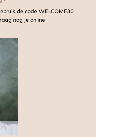
n? Gebruik de code WELCOME30
aag nog je online