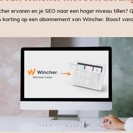
incher ervaren en je SEO naar een hoger niveau tille
korting op een abonnement van Wincher. Boost vand