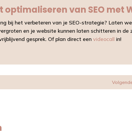
het optimaliseren van SEO met
ing bij het verbeteren van je SEO-strategie? Laten 
vergroten en je website kunnen laten schitteren in de
rijblijvend gesprek. Of plan direct een
videocall
in!
Volgende
n