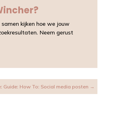
 Wincher?
we samen kijken hoe we jouw
 zoekresultaten. Neem gerust
: Guide: How To: Social media posten
→