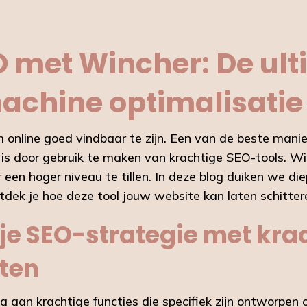
O met Wincher: De ult
achine optimalisatie
 om online goed vindbaar te zijn. Een van de beste manie
is door gebruik te maken van krachtige SEO-tools. Winc
en hoger niveau te tillen. In deze blog duiken we diep
dek je hoe deze tool jouw website kan laten schittere
je SEO-strategie met kra
iten
a aan krachtige functies die specifiek zijn ontworpe