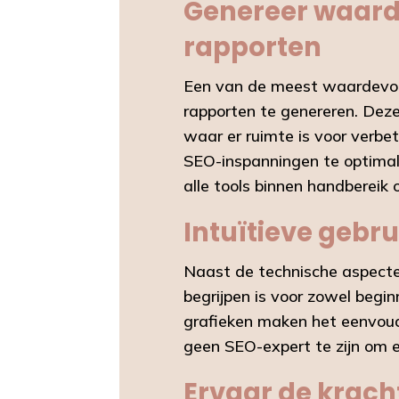
Genereer waarde
rapporten
Een van de meest waardevol
rapporten te genereren. Deze
waar er ruimte is voor verbe
SEO-inspanningen te optimali
alle tools binnen handbereik
Intuïtieve gebr
Naast de technische aspecten
begrijpen is voor zowel begi
grafieken maken het eenvoudi
geen SEO-expert te zijn om e
Ervaar de krach