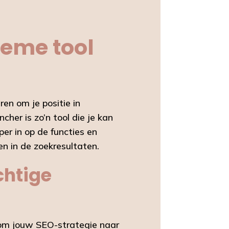
ieme tool
ren om je positie in
her is zo’n tool die je kan
er in op de functies en
n in de zoekresultaten.
chtige
n om jouw SEO-strategie naar