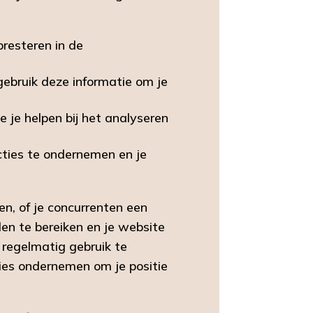
resteren in de
 gebruik deze informatie om je
 je helpen bij het analyseren
cties te ondernemen en je
en, of je concurrenten een
len te bereiken en je website
 regelmatig gebruik te
ies ondernemen om je positie