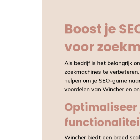
Boost je SE
voor zoekm
Als bedrijf is het belangrijk
zoekmachines te verbeteren, 
helpen om je SEO-game naar e
voordelen van Wincher en ont
Optimaliseer 
functionalite
Wincher biedt een breed scal