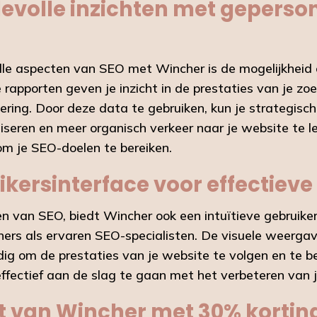
volle inzichten met geperso
le aspecten van SEO met Wincher is de mogelijkheid
 rapporten geven je inzicht in de prestaties van je zo
tering. Door deze data te gebruiken, kun je strategisc
seren en meer organisch verkeer naar je website te l
 om je SEO-doelen te bereiken.
uikersinterface voor effectiev
 van SEO, biedt Wincher ook een intuïtieve gebruiker
nners als ervaren SEO-specialisten. De visuele weerg
g om de prestaties van je website te volgen en te be
ffectief aan de slag te gaan met het verbeteren van j
t van Wincher met 30% kortin