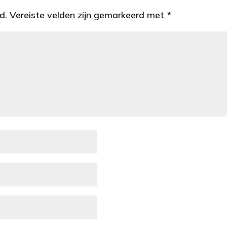
d.
Vereiste velden zijn gemarkeerd met
*