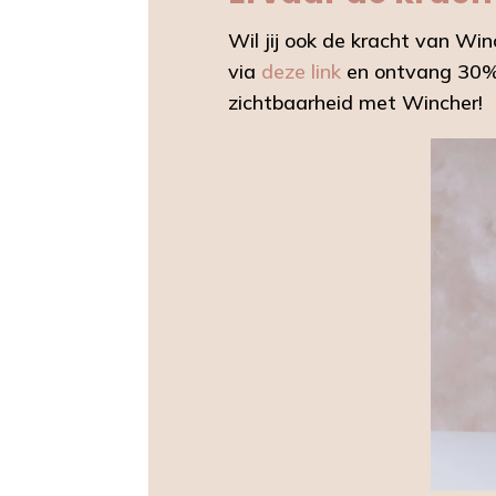
Wil jij ook de kracht van W
via
deze link
en ontvang 30% 
zichtbaarheid met Wincher!