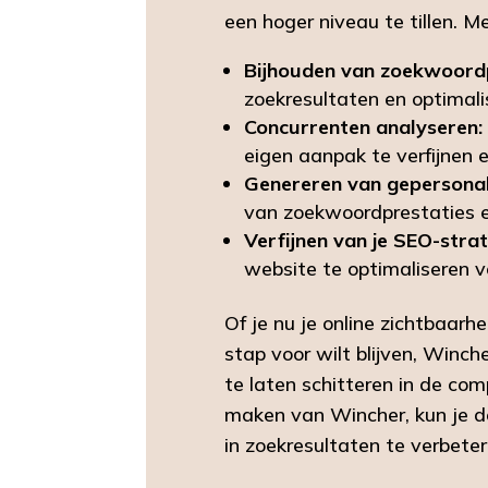
een hoger niveau te tillen. M
Bijhouden van zoekwoordp
zoekresultaten en optimali
Concurrenten analyseren:
eigen aanpak te verfijnen 
Genereren van gepersonal
van zoekwoordprestaties e
Verfijnen van je SEO-strat
website te optimaliseren v
Of je nu je online zichtbaarh
stap voor wilt blijven, Winch
te laten schitteren in de co
maken van Wincher, kun je de
in zoekresultaten te verbeter